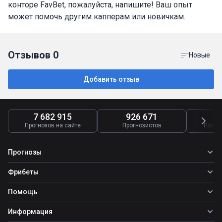
конторе FavBet, пожалуйста, напишите! Ваш опыт
может помочь другим капперам или новичкам.
Отзывов
0
Новые
Добавить отзыв
7 682 915
926 671
4
Прогнозов на сайте
Прогнозистов
Платн
Прогнозы
Все прогнозы
Фрибеты
Топ ставок
Фрибеты
Помощь
Прогнозы на футбол
Фрибет Ubet
Прогнозы на теннис
Школа ставок
Информация
Фрибет Фонбет
Прогнозы на хоккей
Вопросы и ответы