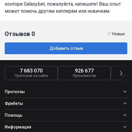
конторе Galaxy.bet, пожалуйста, напишите! Ваш опыт
может помочь другим капперам или новичкам.
Отзывов
0
Новые
Добавить отзыв
7 683 070
926 677
4
Прогнозов на сайте
Прогнозистов
Платн
Прогнозы
Все прогнозы
Фрибеты
Топ ставок
Фрибеты
Помощь
Прогнозы на футбол
Фрибет Ubet
Прогнозы на теннис
Школа ставок
Информация
Фрибет Фонбет
Прогнозы на хоккей