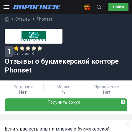
Войти
Отзывы
Phonset
1
Отзывов 8
Отзывы о букмекерской конторе
Phonset
Лицензия
Маржа
Приложение
Нет
%
Нет
Получить бонус
Если у вас есть опыт и мнение о букмекерской