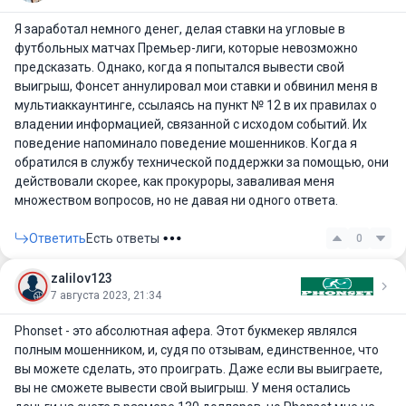
Я заработал немного денег, делая ставки на угловые в
футбольных матчах Премьер-лиги, которые невозможно
предсказать. Однако, когда я попытался вывести свой
выигрыш, Фонсет аннулировал мои ставки и обвинил меня в
мультиаккаунтинге, ссылаясь на пункт № 12 в их правилах о
владении информацией, связанной с исходом событий. Их
поведение напоминало поведение мошенников. Когда я
обратился в службу технической поддержки за помощью, они
действовали скорее, как прокуроры, заваливая меня
множеством вопросов, но не давая ни одного ответа.
Ответить
Есть ответы
0
zalilov123
7 августа 2023, 21:34
Phonset - это абсолютная афера. Этот букмекер являлся
полным мошенником, и, судя по отзывам, единственное, что
вы можете сделать, это проиграть. Даже если вы выиграете,
вы не сможете вывести свой выигрыш. У меня остались