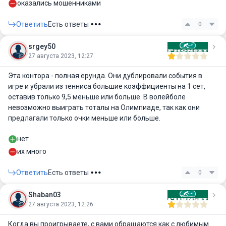
оказались мошенниками
Ответить
Есть ответы
0
srgey50
27 августа 2023, 12:27
Эта контора - полная ерунда. Они дублировали события в
игре и убрали из тенниса большие коэффициенты на 1 сет,
оставив только 9,5 меньше или больше. В волейболе
невозможно выиграть тоталы на Олимпиаде, так как они
предлагали только очки меньше или больше.
нет
их много
Ответить
Есть ответы
0
Shaban03
27 августа 2023, 12:26
Когда вы проигрываете, с вами обращаются как с любимым