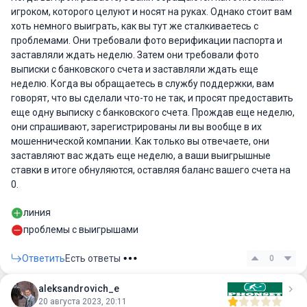
игроком, которого целуют и носят на руках. Однако стоит вам
хоть немного выиграть, как вы тут же сталкиваетесь с
проблемами. Они требовали фото верификации паспорта и
заставляли ждать неделю. Затем они требовали фото
выписки с банковского счета и заставляли ждать еще
неделю. Когда вы обращаетесь в службу поддержки, вам
говорят, что вы сделали что-то не так, и просят предоставить
еще одну выписку с банковского счета. Прождав еще неделю,
они спрашивают, зарегистрированы ли вы вообще в их
мошеннической компании. Как только вы отвечаете, они
заставляют вас ждать еще неделю, а ваши выигрышные
ставки в итоге обнуляются, оставляя баланс вашего счета на
0.
линия
проблемы с выигрышами
Ответить
Есть ответы
0
aleksandrovich_e
20 августа 2023, 20:11