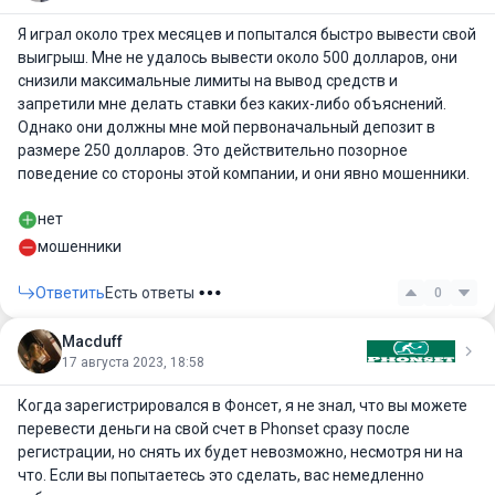
Я играл около трех месяцев и попытался быстро вывести свой
выигрыш. Мне не удалось вывести около 500 долларов, они
снизили максимальные лимиты на вывод средств и
запретили мне делать ставки без каких-либо объяснений.
Однако они должны мне мой первоначальный депозит в
размере 250 долларов. Это действительно позорное
поведение со стороны этой компании, и они явно мошенники.
нет
мошенники
Ответить
Есть ответы
0
Macduff
17 августа 2023, 18:58
Когда зарегистрировался в Фонсет, я не знал, что вы можете
перевести деньги на свой счет в Phonset сразу после
регистрации, но снять их будет невозможно, несмотря ни на
что. Если вы попытаетесь это сделать, вас немедленно