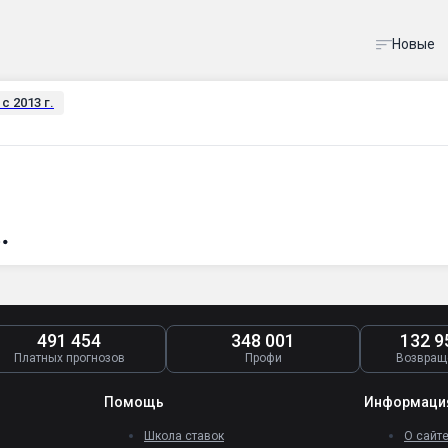
Новые
c 2013 г.
491 454
348 001
132 9
Платных прогнозов
Профи
Возвращ
Помощь
Информаци
Школа ставок
О сайт