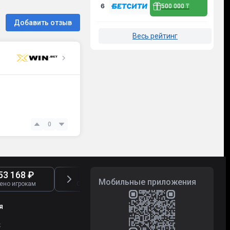
6
500 000 ₸
Добавить отзыв
Весь рейтинг
0
53 168 ₽
2 722
8 281
Мобильные приложения
ено игрокам
Обработано жалоб
Отзывы о букмекер
я
е