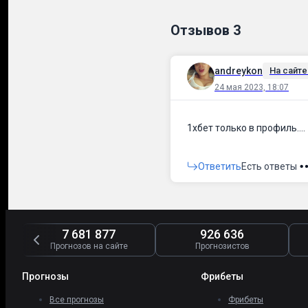
Отзывов
3
andreykon
На сайте 
24 мая 2023, 18:07
1хбет только в профиль….
Ответить
Есть ответы
7 681 877
926 636
Прогнозов на сайте
Прогнозистов
Прогнозы
Фрибеты
Все прогнозы
Фрибеты